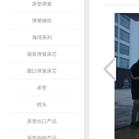
床垫弹簧
弹簧钢丝
海绵系列
袋装弹簧床芯
圆口弹簧床芯
床垫
枕头
床垫出口产品
床垫内销产品