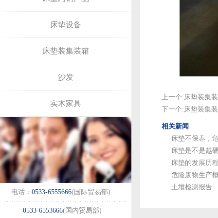
床垫设备
床垫装集装箱
沙发
上一个:
床垫装集装
实木家具
下一个:
床垫装集装
相关新闻
床垫不保养，
床垫是不是越
床垫的发展历
危险废物生产
土壤检测报告
电话：
0533-6555666
(国际贸易部)
0533-6553666
(国内贸易部)