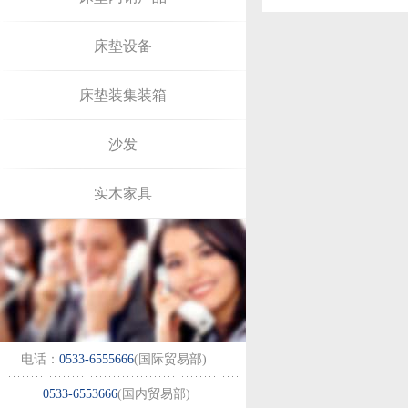
床垫设备
床垫装集装箱
沙发
实木家具
电话：
0533-6555666
(国际贸易部)
0533-6553666
(国内贸易部)