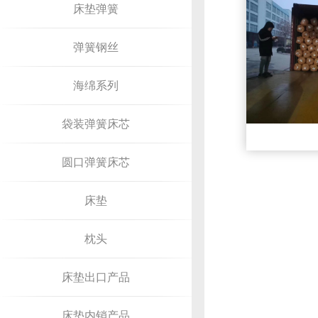
床垫弹簧
弹簧钢丝
海绵系列
袋装弹簧床芯
圆口弹簧床芯
床垫
枕头
床垫出口产品
床垫内销产品