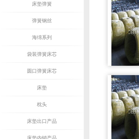
床垫弹簧
弹簧钢丝
海绵系列
袋装弹簧床芯
圆口弹簧床芯
床垫
枕头
床垫出口产品
床垫内销产品