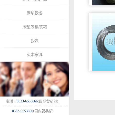
床垫设备
床垫装集装箱
沙发
实木家具
电话：
0533-6555666
(国际贸易部)
0533-6553666
(国内贸易部)